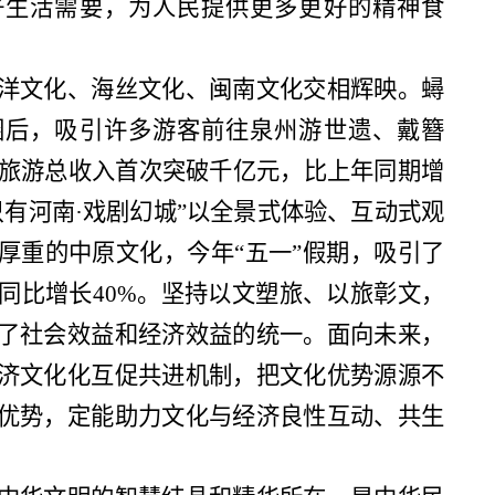
好生活需要，为人民提供更多更好的精神食
洋文化、海丝文化、闽南文化交相辉映。蟳
圈后，吸引许多游客前往泉州游世遗、戴簪
全市旅游总收入首次突破千亿元，比上年同期增
只有河南·戏剧幻城”以全景式体验、互动式观
厚重的中原文化，今年“五一”假期，吸引了
入同比增长40%。坚持以文塑旅、以旅彰文，
了社会效益和经济效益的统一。面向未来，
济文化化互促共进机制，把文化优势源源不
优势，定能助力文化与经济良性互动、共生