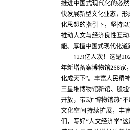
推进中国式现代化的必然
快发展新型文化业态，形
化思想的指引下，坚持以
推动人文与经济良性互动
能、厚植中国式现代化道
12.9亿人次！这是2
年新增备案博物馆268家
化成天下”。丰富人民精
三星堆博物馆新馆、殷墟
开放，带动“博物馆热”
文化空间持续扩展，丰
们，写好“人文经济学”