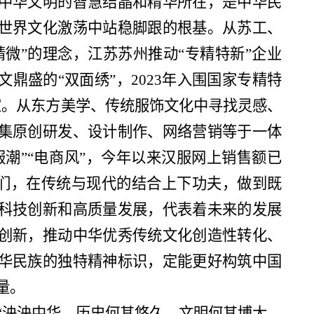
中华文明的智慧结晶和精华所在，是中华民
世界文化激荡中站稳脚跟的根基。从苏工、
精微”的理念，江苏苏州推动“专精特新”企业
鼎盛的“双面绣”，2023年入围国家专精特
0家。从东方美学、传统服饰文化中寻找灵感、
集原创研发、设计制作、网络营销等于一体
服潮”“电商风”，今年以来汉服网上销售额已
诉我们，在传统与现代的结合上下功夫，做到既
科技创新和高质量发展，代表着未来的发展
创新，推动中华优秀传统文化创造性转化、
华民族的独特精神标识，定能更好构筑中国
量。
“泱泱中华，历史何其悠久，文明何其博大，