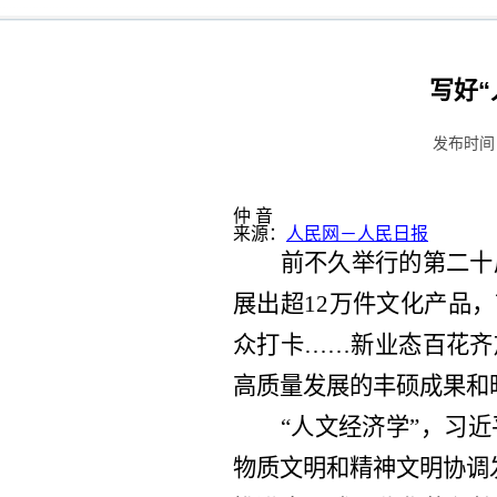
写好
发布时间：
仲 音
来源：
人民网－人民日报
前不久举行的第二十
展出超12万件文化产品
众打卡……新业态百花齐
高质量发展的丰硕成果和
“人文经济学”，习
物质文明和精神文明协调