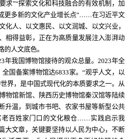
要求”“探索文化和科技融合的有效机制，加
成更多新的文化产业增长点”……在习近平文
文化人、以文惠民、以文润城、以文兴业，
、相得益彰，正在为高质量发展注入澎湃动
路的人文底色。
023年我国博物馆接待的观众总量。2023年全
，全国备案博物馆达6833家。“观乎人文，以
神世界，是中国式现代化的本质要求之一。从
博物馆新馆、陕西历史博物馆秦汉馆等陆续
不断升温，到城市书吧、农家书屋等新型公共
富老百姓家门口的文化粮仓……实践启示我
这篇大文章，关键要坚持以人民为中心，不断