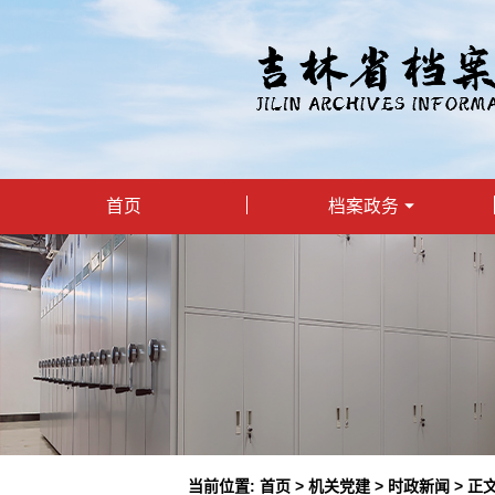
首页
档案政务
当前位置:
首页
>
机关党建
>
时政新闻
> 正