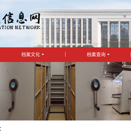
档案文化
档案查询
文