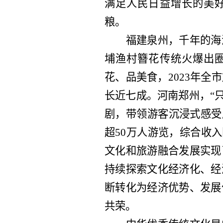
满足人民日益增长的美
粮。
福建泉州，千年的海
埔渔村簪花传统火爆出
花、品美食，2023年
长近七成。河南郑州，“
剧，带领游客沉浸式感受
超50万人游览，综合收
文化和旅游融合发展实现
持续探索文化经济化、经
断转化为经济优势、发展
共荣。