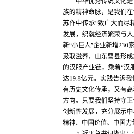
中华优秀传统文化是
族的精神命脉，是我们在
苏作中传承“致广大而尽
发展，织就经济繁荣与人文
新“小巨人”企业新增23
汲取滋养，山东曹县形成
的汉服产业链，乘着“汉
达19.8亿元。实践告
有历史文化传承，又有高
方向。只要我们坚持守正
创新性发展，充分展示中
精神、中国价值、中国力
习近平总书记指出：