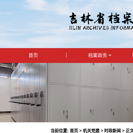
首页
档案政务
当前位置:
首页
>
机关党建
>
时政新闻
> 正