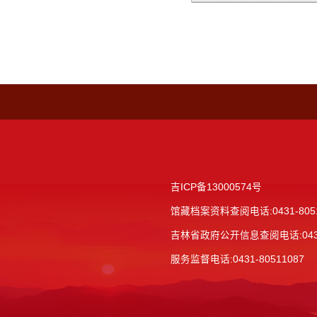
吉ICP备13000574号
馆藏档案资料查阅电话:
0431-80
吉林省政府公开信息查阅电话:
04
服务监督电话:
0431-80511087