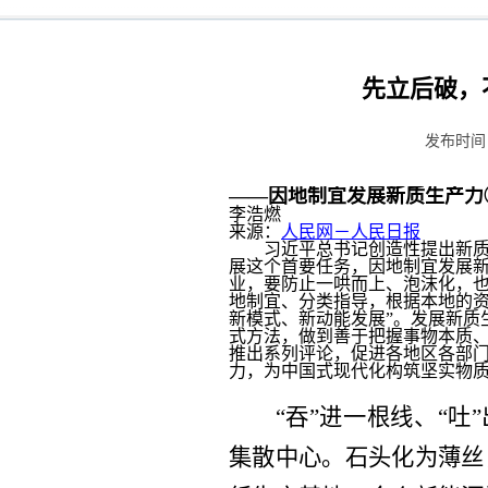
先立后破，
发布时间：
——因地制宜发展新质生产力
李浩燃
来源：
人民网－人民日报
习近平总书记创造性提出新质
展这个首要任务，因地制宜发展新
业，要防止一哄而上、泡沫化，
地制宜、分类指导，根据本地的
新模式、新动能发展”。发展新质
式方法，做到善于把握事物本质
推出系列评论，促进各地区各部
力，为中国式现代化构筑坚实物
“吞”进一根线、“吐
集散中心。石头化为薄丝