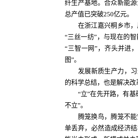
纤生产基地。合众新能源
总产值已突破250亿元。
在浙江嘉兴桐乡市，
“三丝一纺”，与现在的
“三智一网”，齐头并进
图”。
发展新质生产力，习
的科学总结，也是解决改
“立”在先开路，有基
不立”。
腾笼换鸟，腾笼不能
单丢弃，必然造成经济结