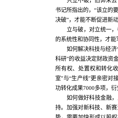
只立不破，旧弊未去
书记所指出的，“该立的
决破”，才能不断促进新
立与破，对立统一，
的系统性和协同性，才能
如何解决科技与经济
科研”的收益决定财政资
所有权、处置权和转化收
室”与“生产线”更亲密对
功转化成果7000多项，
如何做好科技金融，
持。加强对新科技、新赛
势，需要加快形成以股权