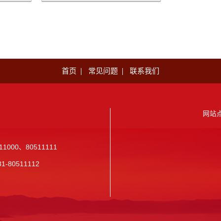
首页
常见问题
联系我们
网站点
511000、80511111
31-80511112