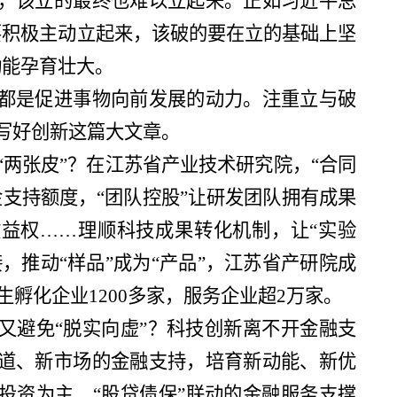
，该立的最终也难以立起来。正如习近平总
要积极主动立起来，该破的要在立的基础上坚
动能孕育壮大。
都是促进事物向前发展的动力。注重立与破
写好创新这篇大文章。
“两张皮”？在江苏省产业技术研究院，“合同
金支持额度，“团队控股”让研发团队拥有成果
益权……理顺科技成果转化机制，让“实验
接，推动“样品”成为“产品”，江苏省产研院成
衍生孵化企业1200多家，服务企业超2万家。
又避免“脱实向虚”？科技创新离不开金融支
道、新市场的金融支持，培育新动能、新优
投资为主、“股贷债保”联动的金融服务支撑