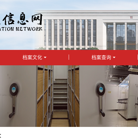
档案文化
档案查询
文