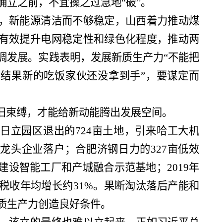
确立之前，不宜操之过急地“破”。
，新能源清洁而不够稳定，山西着力推动煤
有效提升电网稳定性和绿色化程度，推动两
调发展。实践表明，发展新质生产力“不能把
结果新的吃饭家伙还没拿到手”，要谋定而
破旧束缚，才能给新动能腾出发展空间。
日立园区退出的724亩土地，引来哈工大机
龙头企业落户；合肥济钢日力的327亩低效
建设智能工厂和产城融合示范基地；2019年
税收年均增长约31%。果断淘汰落后产能和
质生产力创造良好条件。