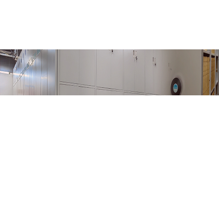
当前位置:
首页
>
机关党建
>
时政新闻
> 正文
学习贯彻习近平新时代中国特色社会主义
导组暨中央主题教育领导小组办公室