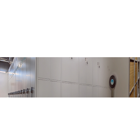
当前位置:
首页
>
档案政务
>
省馆动态
> 正文