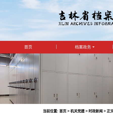
首页
档案政务
当前位置:
首页
>
机关党建
>
时政新闻
> 正