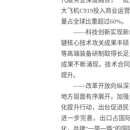
代服务业深度融合，一批
大飞机C919投入商业
量占全球比重超过60%。
——科技创新实现新
键核心技术攻关成果丰硕
等高端装备研制取得长足
成果不断涌现。技术合同
提升。
——改革开放向纵深
地方层面有序展开。加强
化提升行动，出台促进民
进一步完善。出口占国
化，共建“一带一路”的