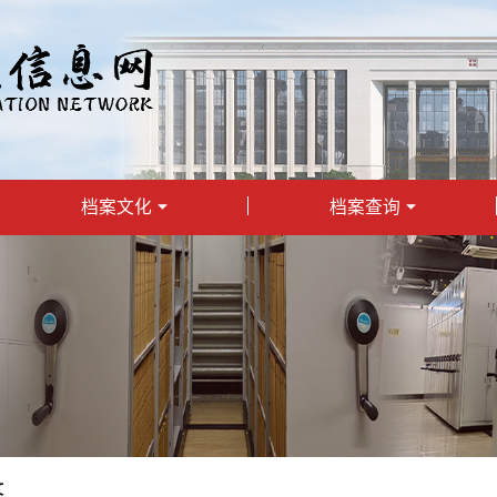
档案文化
档案查询
文