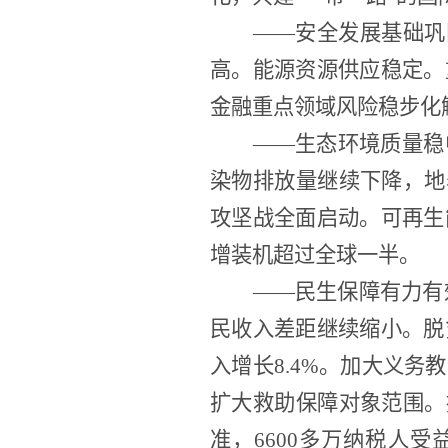
——安全发展基础巩
高。能源资源供应稳定。
金融重点领域风险稳步化
——生态环境质量稳
染物排放量继续下降，地
攻坚战全面启动。可再生
增装机超过全球一半。
——民生保障有力有
民收入差距继续缩小。脱
入增长8.4%。加大义
扩大救助保障对象范围。
准，6600多万纳税人