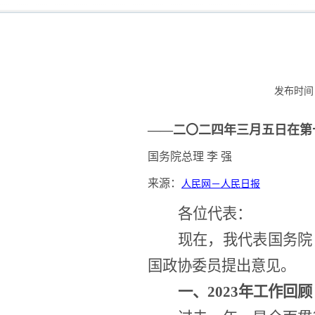
发布时间：
——
二〇二四年三月五日在第
国务院总理
李
强
来源：
人民网－人民日报
各位代表：
现在，我代表国务院
国政协委员提出意见。
一、
2023年工作回顾