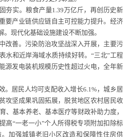
固夯实。粮食产量1.39万亿斤，再创历史新
重要产业链供应链自主可控能力提升。经济
解。现代化基础设施建设不断加强。
中改善。污染防治攻坚战深入开展，主要污
表水和近岸海域水质持续好转。“三北”工程
能源发电装机规模历史性超过火电，全年新
效。居民人均可支配收入增长6.1%，城乡居
贫攻坚成果巩固拓展，脱贫地区农村居民收
务教育、基本养老、基本医疗等财政补助力度，
提高“一老一小”个人所得税专项附加扣除标
受益。加强城镇老旧小区改造和保障性住房供