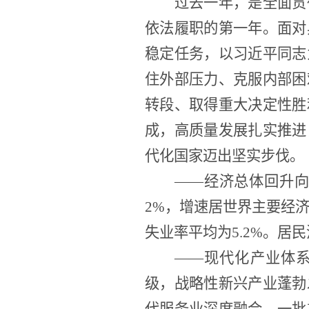
过去一年，是全面贯
依法履职的第一年。面对
稳定任务，以习近平同志
住外部压力、克服内部困
转段、取得重大决定性胜
成，高质量发展扎实推进
代化国家迈出坚实步伐。
——经济总体回升向
2%，增速居世界主要经济
失业率平均为5.2%。居
——现代化产业体
级，战略性新兴产业蓬勃