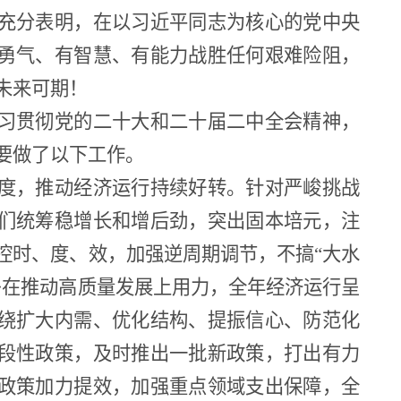
充分表明，在以习近平同志为核心的党中央
勇气、有智慧、有能力战胜任何艰难险阻，
未来可期！
习贯彻党的二十大和二十届二中全会精神，
要做了以下工作。
度，推动经济运行持续好转。针对严峻挑战
们统筹稳增长和增后劲，突出固本培元，注
控时、度、效，加强逆周期调节，不搞
“大水
多在推动高质量发展上用力，全年经济运行呈
绕扩大内需、优化结构、提振信心、防范化
段性政策，及时推出一批新政策，打出有力
政策加力提效，加强重点领域支出保障，全