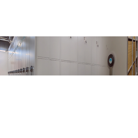
当前位置:
首页
>
机关党建
>
时政新闻
> 正文
文化遗产保护传承座谈会