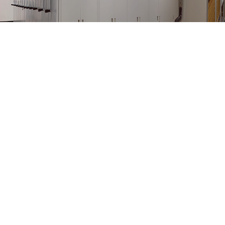
当前位置:
首页
>
档案政务
>
省馆动态
> 正文
省档案馆召开2025年 《档案资政参考
发布时间：2025年01月18日 11:0
1月10日，省档案馆《档案资政参考》
选题及编报工作推进会。副馆长王放及
编报