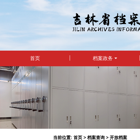
首页
档案政务
当前位置:
首页
>
档案查询
>
开放档案