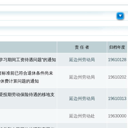
责 任 者
归档年度
学习期间工资待遇问题”的通知
延边州劳动局
19610128
资标准前已符合退休条件尚未
延边州劳动局
19610202
退休费计算问题的通知
享受投期劳动保险待遇的移地支
延边州劳动局
19610313
延边州劳动处
19630000