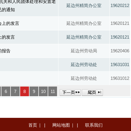
家机关和人民团体处理和安置老
延边州精简办公室
19620212
见的通知
会上的发言
延边州精简办公室
19620121
上的发言
延边州精简办公室
19620121
的报告
延边州劳动局
19620406
延边州劳动处
19631031
延边州劳动处
19631012
6
7
8
9
10
11
首页
|
网站地图
|
联系我们