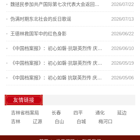
魏拯民参加共产国际第七次代表大会返回东北
2026/07/22
伪满时期东北社会的反日歌谣
2026/07/13
王德林救国军中的红色身影
2026/06/22
《中国档案报》：初心如磐·抗联英烈传 庆祝中国共产党成立105周年⑦
2026/06/10
《中国档案报》：初心如磐·抗联英烈传 庆祝中国共产党成立105周年⑥
2026/05/19
《中国档案报》：初心如磐 抗联英烈传 庆祝中国共产党成立105周年⑤
2026/05/06
友情链接
吉林省档案局
长春
四平
通化
延边
吉林
辽源
白山
白城
梅河口