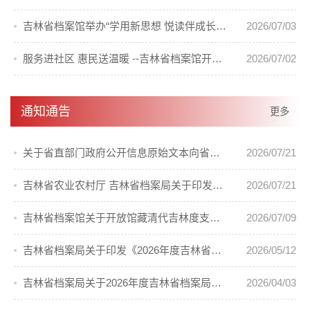
吉林省档案馆举办“学用新思想 悦读伴成长”青年读书读档活动
2026/07/03
服务进社区 惠民送温暖 --吉林省档案馆开展进社区慰问活动
2026/07/02
通知通告
更多
关于省直部门政府公开信息原始文本向省档案馆移交的通知
2026/07/21
吉林省农业农村厅 吉林省档案局关于印发《吉林省第二轮土地承包到期后再延长30年试点工作档案管理实施办法》的通知
2026/07/21
吉林省档案馆关于开放馆藏清代吉林度支司档案的通告
2026/07/09
吉林省档案局关于印发《2026年度吉林省档案局科技项目计划》的通知
2026/05/12
吉林省档案局关于2026年度吉林省档案局优秀科技成果奖励的通知
2026/04/03