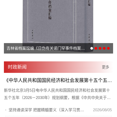
吉林省档案馆编《日伪有关诺门罕事件档案汇编》出版发行
时政新闻
更多
《中华人民共和国国民经济和社会发展第十五个五年规划纲要（草案）》摘要
新华社北京3月5日电中华人民共和国国民经济和社会发展第十
五个五年（2026－2030年）规划纲要，根据《中共中央关于制
定国民经济和社会发展第十五个... [详情]
坚持通读深学 把握精髓要义（深入学习贯彻习近平新时代中国特色社会主义思想 《习近平谈治国理政》第一至五卷通读）
2026/08/05