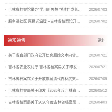
吉林省档案馆举办“学用新思想 悦读伴成长”青年读书读档活动
2026/07/03
服务进社区 惠民送温暖 --吉林省档案馆开展进社区慰问活动
2026/07/02
通知通告
更多
关于省直部门政府公开信息原始文本向省档案馆移交的通知
2026/07/21
吉林省农业农村厅 吉林省档案局关于印发《吉林省第二轮土地承包到期后再延长30年试点工作档案管理实施办法》的通知
2026/07/21
吉林省档案馆关于开放馆藏清代吉林度支司档案的通告
2026/07/09
吉林省档案局关于印发《2026年度吉林省档案局科技项目计划》的通知
2026/05/12
吉林省档案局关于2026年度吉林省档案局优秀科技成果奖励的通知
2026/04/03