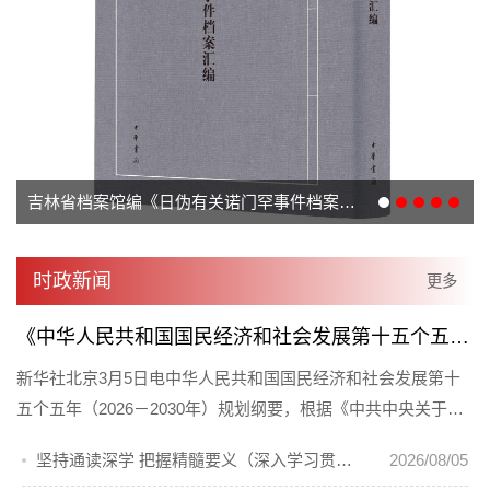
吉林省档案馆编《日伪有关诺门罕事件档案汇编》出版发行
时政新闻
更多
《中华人民共和国国民经济和社会发展第十五个五年规划纲要（草案）》摘要
新华社北京3月5日电中华人民共和国国民经济和社会发展第十
五个五年（2026－2030年）规划纲要，根据《中共中央关于制
定国民经济和社会发展第十五个... [详情]
坚持通读深学 把握精髓要义（深入学习贯彻习近平新时代中国特色社会主义思想 《习近平谈治国理政》第一至五卷通读）
2026/08/05