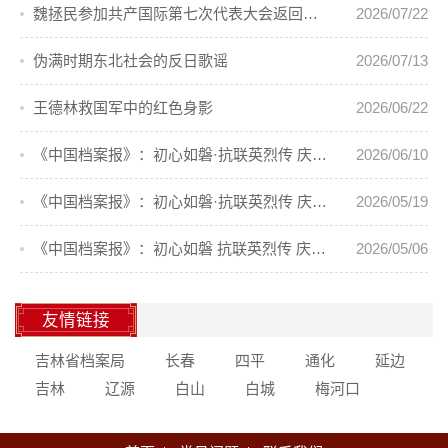
魏拯民参加共产国际第七次代表大会返回东北
2026/07/22
伪满时期东北社会的反日歌谣
2026/07/13
王德林救国军中的红色身影
2026/06/22
《中国档案报》：初心如磐·抗联英烈传 庆祝中国共产党成立105周年⑦
2026/06/10
《中国档案报》：初心如磐·抗联英烈传 庆祝中国共产党成立105周年⑥
2026/05/19
《中国档案报》：初心如磐 抗联英烈传 庆祝中国共产党成立105周年⑤
2026/05/06
友情链接
吉林省档案局
长春
四平
通化
延边
吉林
辽源
白山
白城
梅河口