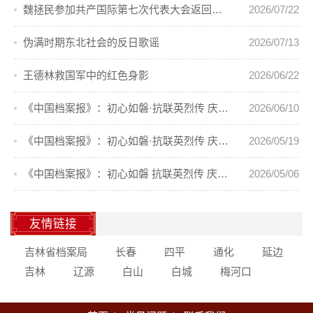
魏拯民参加共产国际第七次代表大会返回东北
2026/07/22
伪满时期东北社会的反日歌谣
2026/07/13
王德林救国军中的红色身影
2026/06/22
《中国档案报》：初心如磐·抗联英烈传 庆祝中国共产党成立105周年⑦
2026/06/10
《中国档案报》：初心如磐·抗联英烈传 庆祝中国共产党成立105周年⑥
2026/05/19
《中国档案报》：初心如磐 抗联英烈传 庆祝中国共产党成立105周年⑤
2026/05/06
友情链接
吉林省档案局
长春
四平
通化
延边
吉林
辽源
白山
白城
梅河口