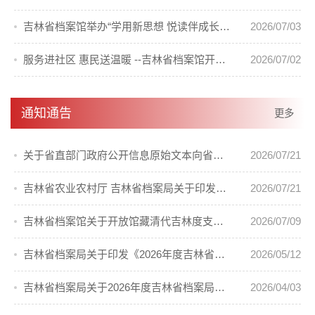
吉林省档案馆举办“学用新思想 悦读伴成长”青年读书读档活动
2026/07/03
服务进社区 惠民送温暖 --吉林省档案馆开展进社区慰问活动
2026/07/02
通知通告
更多
关于省直部门政府公开信息原始文本向省档案馆移交的通知
2026/07/21
吉林省农业农村厅 吉林省档案局关于印发《吉林省第二轮土地承包到期后再延长30年试点工作档案管理实施办法》的通知
2026/07/21
吉林省档案馆关于开放馆藏清代吉林度支司档案的通告
2026/07/09
吉林省档案局关于印发《2026年度吉林省档案局科技项目计划》的通知
2026/05/12
吉林省档案局关于2026年度吉林省档案局优秀科技成果奖励的通知
2026/04/03