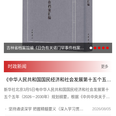
吉林省档案馆编《日伪有关诺门罕事件档案汇编》出版发行
时政新闻
更多
《中华人民共和国国民经济和社会发展第十五个五年规划纲要（草案）》摘要
新华社北京3月5日电中华人民共和国国民经济和社会发展第十
五个五年（2026－2030年）规划纲要，根据《中共中央关于制
定国民经济和社会发展第十五个... [详情]
坚持通读深学 把握精髓要义（深入学习贯彻习近平新时代中国特色社会主义思想 《习近平谈治国理政》第一至五卷通读）
2026/08/05