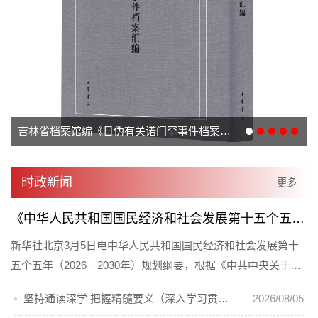
吉林省档案馆编《日伪有关诺门罕事件档案汇编》出版发行
时政新闻
更多
《中华人民共和国国民经济和社会发展第十五个五年规划纲要（草案）》摘要
新华社北京3月5日电中华人民共和国国民经济和社会发展第十
五个五年（2026－2030年）规划纲要，根据《中共中央关于制
定国民经济和社会发展第十五个... [详情]
坚持通读深学 把握精髓要义（深入学习贯彻习近平新时代中国特色社会主义思想 《习近平谈治国理政》第一至五卷通读）
2026/08/05