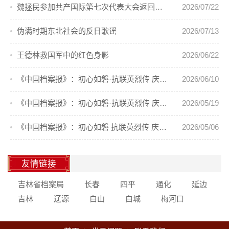
魏拯民参加共产国际第七次代表大会返回东北
2026/07/22
伪满时期东北社会的反日歌谣
2026/07/13
王德林救国军中的红色身影
2026/06/22
《中国档案报》：初心如磐·抗联英烈传 庆祝中国共产党成立105周年⑦
2026/06/10
《中国档案报》：初心如磐·抗联英烈传 庆祝中国共产党成立105周年⑥
2026/05/19
《中国档案报》：初心如磐 抗联英烈传 庆祝中国共产党成立105周年⑤
2026/05/06
友情链接
吉林省档案局
长春
四平
通化
延边
吉林
辽源
白山
白城
梅河口