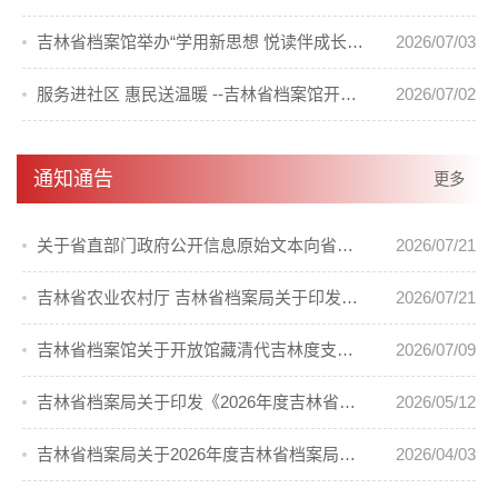
吉林省档案馆举办“学用新思想 悦读伴成长”青年读书读档活动
2026/07/03
服务进社区 惠民送温暖 --吉林省档案馆开展进社区慰问活动
2026/07/02
通知通告
更多
关于省直部门政府公开信息原始文本向省档案馆移交的通知
2026/07/21
吉林省农业农村厅 吉林省档案局关于印发《吉林省第二轮土地承包到期后再延长30年试点工作档案管理实施办法》的通知
2026/07/21
吉林省档案馆关于开放馆藏清代吉林度支司档案的通告
2026/07/09
吉林省档案局关于印发《2026年度吉林省档案局科技项目计划》的通知
2026/05/12
吉林省档案局关于2026年度吉林省档案局优秀科技成果奖励的通知
2026/04/03